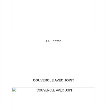
Réf : 38758
Voir Le Produit
COUVERCLE AVEC JOINT