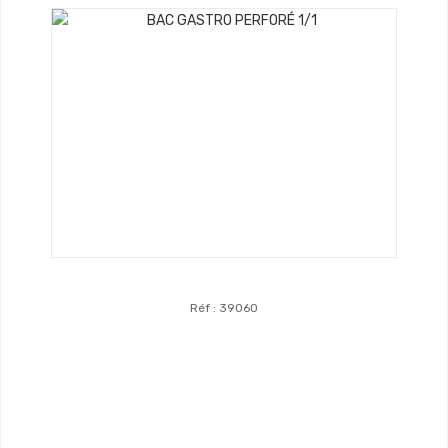
Réf : 39060
Voir Les Produits