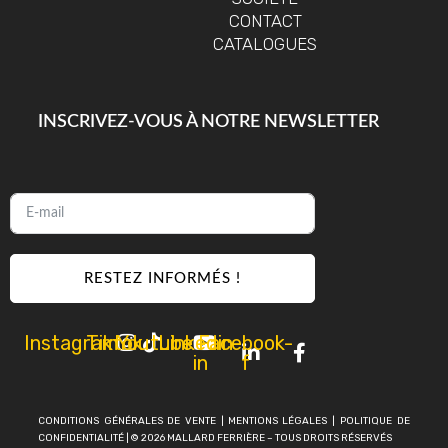
CONTACT
CATALOGUES
INSCRIVEZ-VOUS À NOTRE NEWSLETTER​
RESTEZ INFORMÉS !
Instagram
Tiktok
Youtube
Linkedin-
Facebook-
in
f
CONDITIONS GÉNÉRALES DE VENTE
|
MENTIONS LÉGALES
|
POLITIQUE DE
CONFIDENTIALITÉ
| © 2026 MALLARD FERRIÈRE – TOUS DROITS RÉSERVÉS