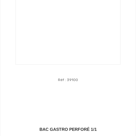
Réf : 39100
Voir Le Produit
BAC GASTRO PERFORÉ 1/1