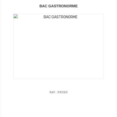
BAC GASTRONORME
Réf : 39050
Voir Les Produits