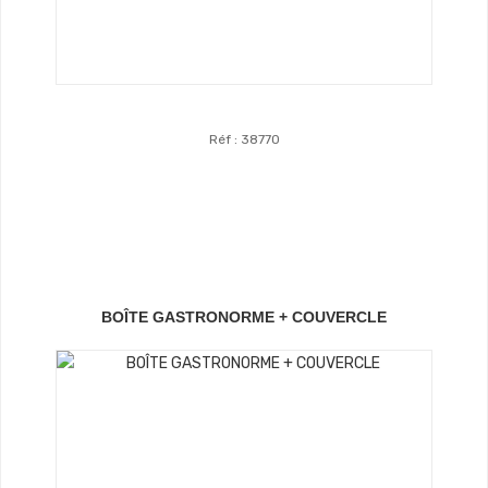
Réf : 38770
Voir Le Produit
BOÎTE GASTRONORME + COUVERCLE