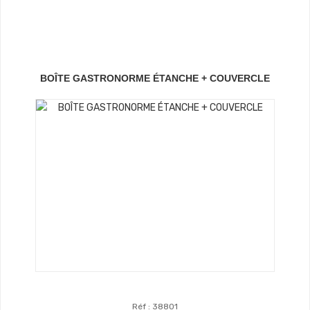
Voir Les Produits
BOÎTE GASTRONORME ÉTANCHE + COUVERCLE
Réf : 38801